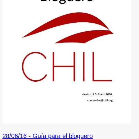
28/06/16 -
Guía para el bloguero