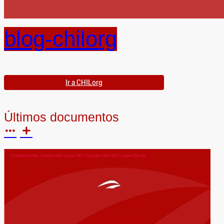
blog-chilorg
Ir a CHILorg
Últimos documentos